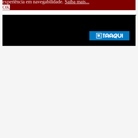
experiência em navegabilidade.
Saiba mais...
OK
Copyright © 2025 Web Rádio TV | Todos os Direitos Reservados